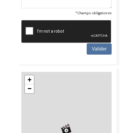
*Champs obligatoires
Valider
+
−