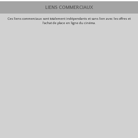
LIENS COMMERCIAUX
Ces liens commerciaux sont totalement indépendants et sans lien avec les offres et
l'achat de place en ligne du cinéma.