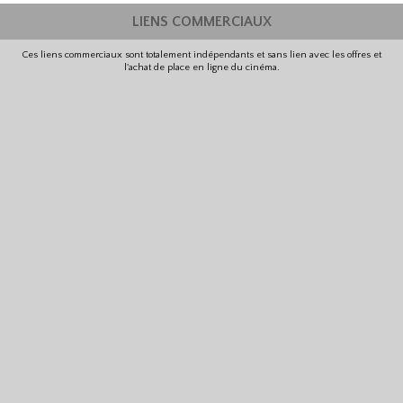
LIENS COMMERCIAUX
Ces liens commerciaux sont totalement indépendants et sans lien avec les offres et
l'achat de place en ligne du cinéma.