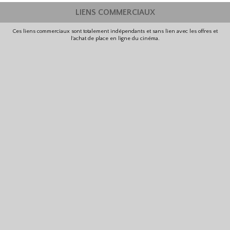
LIENS COMMERCIAUX
Ces liens commerciaux sont totalement indépendants et sans lien avec les offres et
l'achat de place en ligne du cinéma.