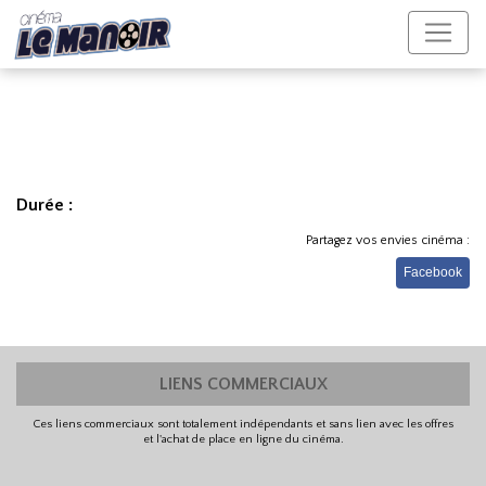
Durée :
Partagez vos envies cinéma :
Facebook
LIENS COMMERCIAUX
Ces liens commerciaux sont totalement indépendants et sans lien avec les offres
et l'achat de place en ligne du cinéma.