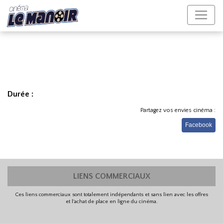
Durée :
Partagez vos envies cinéma :
Facebook
LIENS COMMERCIAUX
Ces liens commerciaux sont totalement indépendants et sans lien avec les offres
et l'achat de place en ligne du cinéma.