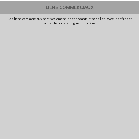
LIENS COMMERCIAUX
Ces liens commerciaux sont totalement indépendants et sans lien avec les offres et
l'achat de place en ligne du cinéma.